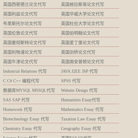
英国西密德兰论文代写
英国格拉斯哥论文代写
英国利兹论文代写
英国华威大学论文代写
布里斯托尔论文代写
英国杜伦大学论文代写
英国伦敦论文代写
英国伯明翰论文代写
英国曼彻斯特论文代写
英国爱丁堡论文代写
英国利物浦论文代写
英国剑桥论文代写
英国牛津论文代写
英国南安普顿论文代写
Industrial Relations 代写
JAVA J2EE JSP 代写
C C# C++ 编程代写
SPSS 代写
数据库MYSQL MSSQL代写
Website Design 代写
SAS SAP 代写
Humanities Essay代写
Homework 代写
Mathematics Essay 代写
Biotechnology Essay 代写
Taxation Law Essay 代写
Chemistry Essay 代写
Geography Essay 代写