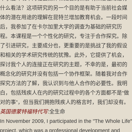
什么看法？这项研究的另一个目的是有助于当前社会媒
体的潜在用途的理解在昆特兰增加教育机会。一段时间
后，我参加了在卡尔加里大学的调查为基础的研究历
程。本课程是一个个性化的研究，专注于合作探究。除
了引进研究，主要成分也，更重要的是挑战了我的假设
和相关的学术研究传统的犹豫。此外，它提供了机会，
探讨我个人的连接正在研究的主题，不幸的是，最初的
概念化的研究并没有包括一个协作框架。随着我对合作
探究方法的了解，我认识到与他人合作的必要性。我明
白，包括残疾人在内的研究过程中的各个方面都不是“做
对的事”，但当我们拥抱残疾人的格言时，我们却没有。
英国德蒙特福特代写
:全生命
In November 2009, I participated in the "The Whole Life"
project, which was a professional development and