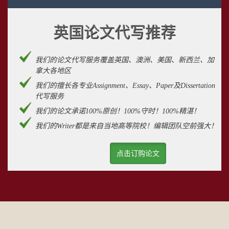
英国论文代写推荐
我们的论文代写服务覆盖英国、澳洲、美国、新西兰、加
拿大各地区
我们的擅长各专业Assignment、Essay、Paper及Dissertation
代写服务
我们的论文承诺100%原创！100%守时！100%精湛！
我们的Writer都是来自当地高等院校！编辑团队空前强大！
点击订购论文