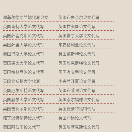
谢菲尔德哈兰姆代写论文
英国布鲁奈尔论文代写
英国肯特大学论文代写
英国拉夫堡论文代写
英国萨塞克斯论文代写
英国雷丁大学论文代写
英国萨里大学论文代写
东安格利亚论文代写
英国巴斯大学论文代写
英国莱斯特论文代写
英国德比大学论文代写
英国埃克斯特论文代写
英国格林尼治论文代写
英国考文垂论文代写
英国金斯顿大学代写
中央兰开夏论文代写
英国厄尔斯特论文代写
英国布莱顿论文代写
英国赫尔大学论文代写
英国索尔福德论文代写
英国普茨茅斯论文代写
英国德蒙特福特代写
诺丁汉特伦特论文代写
英国邓迪论文代写
英国阿伯丁论文代写
英国埃塞克斯论文代写