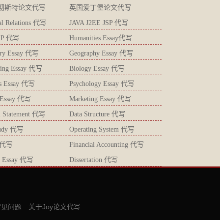
彻斯特论文代写
英国爱丁堡论文代写
ial Relations 代写
JAVA J2EE JSP 代写
AP 代写
Humanities Essay代写
try Essay 代写
Geography Essay 代写
ting Essay 代写
Biology Essay 代写
ics Essay 代写
Psychology Essay 代写
s Essay 代写
Marketing Essay 代写
l Statement 代写
Data Structure 代写
tudy 代写
Operating System 代写
 代写
Financial Accounting 代写
gy Essay 代写
Dissertation 代写
常见问题
关于Joy论文代写