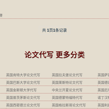
挥鞭
共
1
页
1
条记录
论文代写 更多分类
英国肯特大学论文代写
英国拉夫堡论文代写
英国萨
英国巴斯大学论文代写
英国莱斯特论文代写
英国德
英国金斯顿大学代写
中央兰开夏论文代写
英国厄
英国普茨茅斯论文代写
英国德蒙特福特代写
诺丁汉
英国西密德兰论文代写
英国格拉斯哥论文代写
英国利