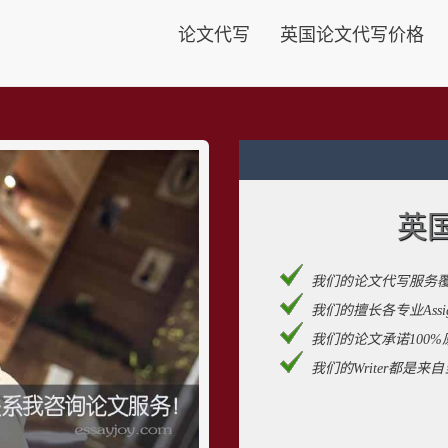
论文代写
英国论文代写价格
英
我们的论文代写服务
我们的擅长各专业Assignm
我们的论文承诺100%
我们的Writer都是