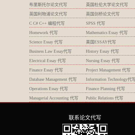
布里斯托尔论文代写
英国杜伦大学论文代写
英国利物浦论文代写
英国剑桥论文代写
C C# C++ 编程代写
SPSS 代写
Homework 代写
Mathematics Essay 代写
Science Essay 代写
美国ESSAY代写
Business Law Essay代写
History Essay 代写
Electrical Essay 代写
Nursing Essay 代写
Finance Essay 代写
Project Management 代写
Database Management 代写
Information Technology代
Operations Essay 代写
Finance Planning 代写
Managerial Accounting 代写
Public Relations 代写
联系论文代写