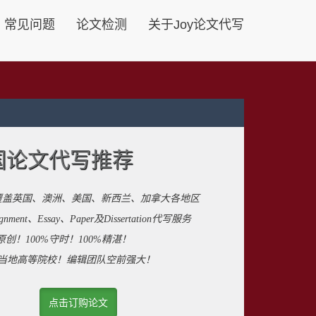
常见问题
论文检测
关于Joy论文代写
国论文代写推荐
覆盖英国、澳洲、美国、新西兰、加拿大各地区
ent、Essay、Paper及Dissertation代写服务
原创！100%守时！100%精湛！
来自当地高等院校！编辑团队空前强大！
点击订购论文