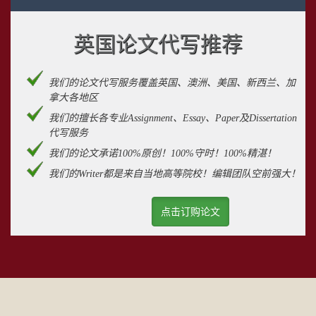
英国论文代写推荐
我们的论文代写服务覆盖英国、澳洲、美国、新西兰、加
拿大各地区
我们的擅长各专业Assignment、Essay、Paper及Dissertation
代写服务
我们的论文承诺100%原创！100%守时！100%精湛！
我们的Writer都是来自当地高等院校！编辑团队空前强大！
点击订购论文