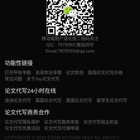
移动端用户请长按二维码关注
QQ：7878393 微信同号
Email:
7878393@qq.com
功能性链接
打开所有专题
关闭本站专题
论文检测
英国论文代写价格
常见问题
关于Joy论文代写
论文代写24小时在线
澳洲论文代写
英国论文代写
美国论文代写
留学生论文代写
论文代写商务合作
论文代写隐私保护
论文代写服务条款
论文代写就业机会
论文代写优惠活动
论文代写代理申请
COPYRIGHT © 2016 ESSAYJOY.COM HELP ALL RIGHTS