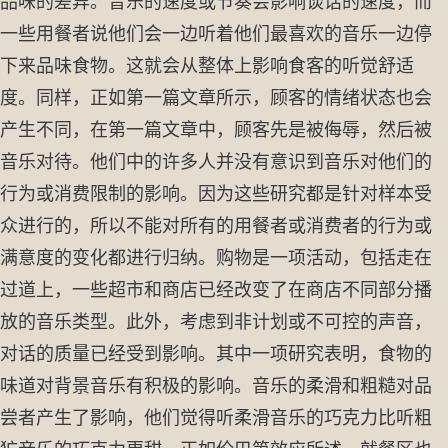
品味的差异。音乐的速度或节奏会影响谈话的速度，而
一些用餐者说他们会一边听着他们最喜欢的音乐一边停
下来品味食物。这就会从整体上影响食客的听觉舒适
度。同样，正如第一篇文章所示，顾客的情绪状态也会
产生不同，在第一篇文章中，顾客先是被侮辱，然后被
音乐对待。他们中的许多人并没有意识到音乐对他们的
行为或消费限制的影响。因为这些研究都是针对样本受
众进行的，所以不能对所有的用餐者或消费者的行为或
满意度的变化都进行归纳。购物是一项活动，包括走在
过道上，一些超市和商店已经改变了在商店不同部分播
放的音乐类型。此外，考虑到非计划或不可控的声音，
对话的质量已经受到影响。其中一项研究表明，食物的
味道对背景音乐有积极的影响。音乐的柔滑和粗糙对品
尝者产生了影响，他们觉得听柔滑音乐的巧克力比听粗