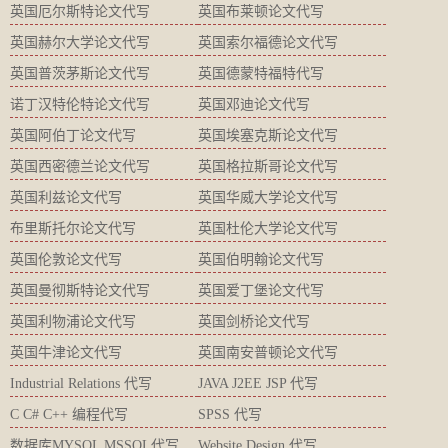
英国厄尔斯特论文代写
英国布莱顿论文代写
英国赫尔大学论文代写
英国索尔福德论文代写
英国普茨茅斯论文代写
英国德蒙特福特代写
诺丁汉特伦特论文代写
英国邓迪论文代写
英国阿伯丁论文代写
英国埃塞克斯论文代写
英国西密德兰论文代写
英国格拉斯哥论文代写
英国利兹论文代写
英国华威大学论文代写
布里斯托尔论文代写
英国杜伦大学论文代写
英国伦敦论文代写
英国伯明翰论文代写
英国曼彻斯特论文代写
英国爱丁堡论文代写
英国利物浦论文代写
英国剑桥论文代写
英国牛津论文代写
英国南安普顿论文代写
Industrial Relations 代写
JAVA J2EE JSP 代写
C C# C++ 编程代写
SPSS 代写
数据库MYSQL MSSQL代写
Website Design 代写