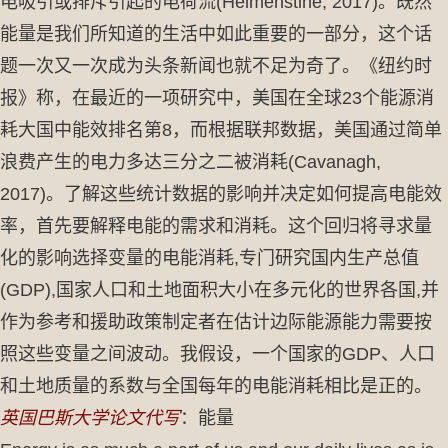
电吸引或排斥引起的电荷流(Helmenstine, 2017)。既然
能量是我们所知道的生活中如此重要的一部分，这个话
题一次又一次成为头条新闻也就不足为奇了。《纽约时
报》称，在最近的一项研究中，美国在全球23个能源消
耗大国中能效排名第8，而根据联邦数据，美国通过简单
浪费产生的电力多达三分之二被消耗(Cavanagh,
2017)。了解这些统计数据的影响并决定如何提高电能效
率，首先要解释电能的需求和消耗。这个回归将寻求量
化的影响选择变量的电能消耗,专门研究国内生产总值
(GDP),国家人口和土地面积大小在多元化的世界各国,并
作为参考和援助政策制定者在估计边际能源能力需要按
照这些变量之间波动。我假设，一个国家的GDP、人口
和土地质量的系数与全国每年的电能消耗相比是正的。
英国巴斯大学论文代写
：能量