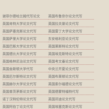
谢菲尔德哈兰姆代写论文
英国布鲁奈尔论文代写
英国肯特大学论文代写
英国拉夫堡论文代写
英国萨塞克斯论文代写
英国雷丁大学论文代写
英国萨里大学论文代写
东安格利亚论文代写
英国巴斯大学论文代写
英国莱斯特论文代写
英国德比大学论文代写
英国埃克斯特论文代写
英国格林尼治论文代写
英国考文垂论文代写
英国金斯顿大学代写
中央兰开夏论文代写
英国厄尔斯特论文代写
英国布莱顿论文代写
英国赫尔大学论文代写
英国索尔福德论文代写
英国普茨茅斯论文代写
英国德蒙特福特代写
诺丁汉特伦特论文代写
英国邓迪论文代写
英国阿伯丁论文代写
英国埃塞克斯论文代写