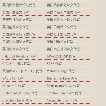
英国西密德兰论文代写
英国格拉斯哥论文代写
英国利兹论文代写
英国华威大学论文代写
布里斯托尔论文代写
英国杜伦大学论文代写
英国伦敦论文代写
英国伯明翰论文代写
英国曼彻斯特论文代写
英国爱丁堡论文代写
英国利物浦论文代写
英国剑桥论文代写
英国牛津论文代写
英国南安普顿论文代写
Industrial Relations 代写
JAVA J2EE JSP 代写
C C# C++ 编程代写
SPSS 代写
数据库MYSQL MSSQL代写
Website Design 代写
SAS SAP 代写
Humanities Essay代写
Homework 代写
Mathematics Essay 代写
Biotechnology Essay 代写
Taxation Law Essay 代写
Chemistry Essay 代写
Geography Essay 代写