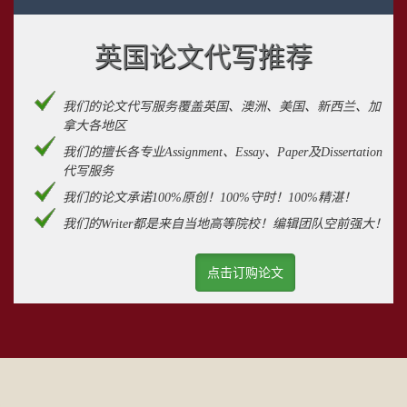
英国论文代写推荐
我们的论文代写服务覆盖英国、澳洲、美国、新西兰、加
拿大各地区
我们的擅长各专业Assignment、Essay、Paper及Dissertation
代写服务
我们的论文承诺100%原创！100%守时！100%精湛！
我们的Writer都是来自当地高等院校！编辑团队空前强大！
点击订购论文