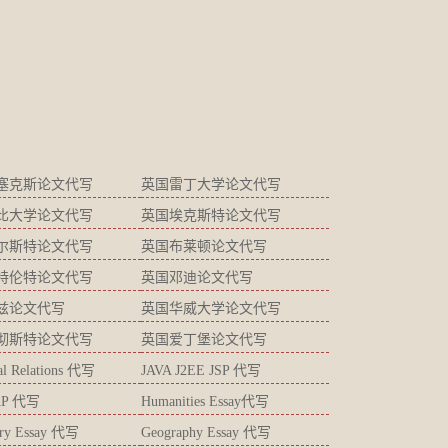
塞克斯论文代写
英国雷丁大学论文代写
比大学论文代写
英国埃克斯特论文代写
尔斯特论文代写
英国布莱顿论文代写
特伦特论文代写
英国邓迪论文代写
兹论文代写
英国华威大学论文代写
彻斯特论文代写
英国爱丁堡论文代写
ial Relations 代写
JAVA J2EE JSP 代写
AP 代写
Humanities Essay代写
try Essay 代写
Geography Essay 代写