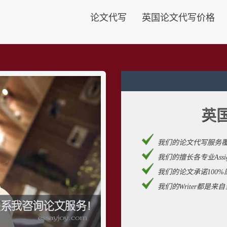
论文代写
英国论文代写价格
英
我们的论文代写服务
我们的擅长各专业Assignm
我们的论文承诺100%
我们的Writer都是