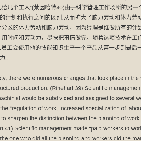
给几个工人”(莱因哈特40)由于科学管理工作场所的另
计划和执行之间的区别,从而扩大了脑力劳动和体力劳动之
个分区的体力劳动和脑力劳动，因为经理是谁做所有的计划
利用时间和劳动力，尽快把事情做完。随着这项技术在工
,员工会使用他的技能知识生产一个产品从第一步到最后一
力。
ty, there were numerous changes that took place in the 
ctured production. (Rinehart 39) Scientific management 
machinist would be subdivided and assigned to several wo
he “regulation of work, increased specialization of lab
to sharpen the distinction between the planning of work 
 41) Scientific management made “paid workers to work, n
he one who did all the planning and workers did the man