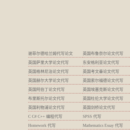
谢菲尔德哈兰姆代写论文
英国布鲁奈尔论文代写
英国萨里大学论文代写
东安格利亚论文代写
英国格林尼治论文代写
英国考文垂论文代写
英国赫尔大学论文代写
英国索尔福德论文代写
英国阿伯丁论文代写
英国埃塞克斯论文代写
布里斯托尔论文代写
英国杜伦大学论文代写
英国利物浦论文代写
英国剑桥论文代写
C C# C++ 编程代写
SPSS 代写
Homework 代写
Mathematics Essay 代写