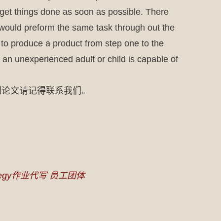
 get things done as soon as possible. There
 would preform the same task through out the
 to produce a product from step one to the
 an unexperienced adult or child is capable of
制论文请记得联系我们。
rategy作业代写 员工团体