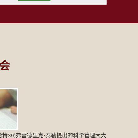
会
特39)弗雷德里克·泰勒提出的科学管理大大