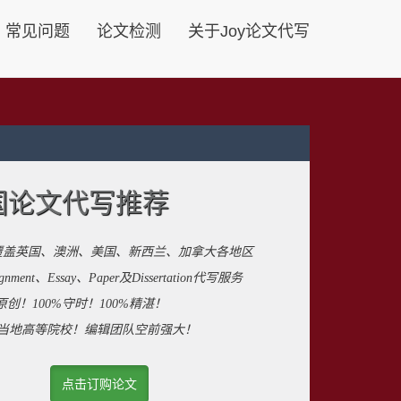
常见问题
论文检测
关于Joy论文代写
国论文代写推荐
覆盖英国、澳洲、美国、新西兰、加拿大各地区
ent、Essay、Paper及Dissertation代写服务
原创！100%守时！100%精湛！
来自当地高等院校！编辑团队空前强大！
点击订购论文