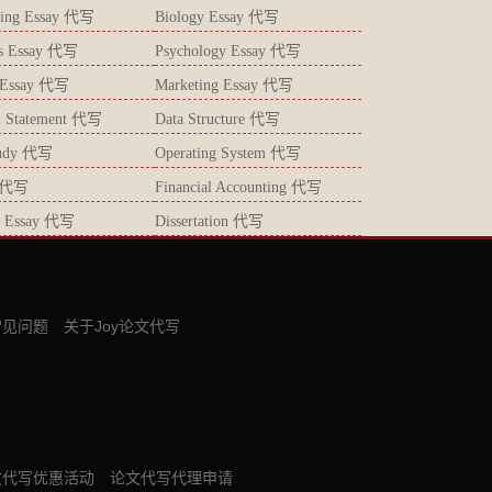
ting Essay 代写
Biology Essay 代写
ics Essay 代写
Psychology Essay 代写
s Essay 代写
Marketing Essay 代写
l Statement 代写
Data Structure 代写
tudy 代写
Operating System 代写
 代写
Financial Accounting 代写
gy Essay 代写
Dissertation 代写
常见问题
关于Joy论文代写
文代写优惠活动
论文代写代理申请