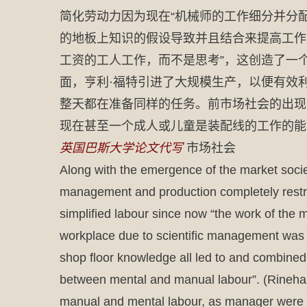
简化劳动力因为现在“机械师的工作细分并分配
的地板上知识的假设导致并且结合来提高工作的
工资的工人工作，而不是思考”，这创造了一
面，亨利·福特引进了大规模生产，以便有效
整天都在准备同样的任务。前市场社会的出现
现在甚至一个成人或儿童是装配线的工作的能
英国巴斯大学论文代写
市场社会
Along with the emergence of the market socie
management and production completely restru
simplified labour since now “the work of the 
workplace due to scientific management was t
shop floor knowledge all led to and combined 
between mental and manual labour”. (Rinehart
manual and mental labour, as manager were t