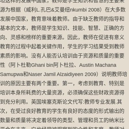
坦这样的发展中国家，教师是学生知识和智慧的主要来
源为根据（威利L.孔巴&艾曼纽nkumbi 2008）在大多数
发展中国家，教育意味着教师。由于缺乏教师的指导和
基本的文本，教师是学生知识、技能、智慧、正确的方
向、灵感和榜样的重要来源。因此，教师在促进有意义
教育的过程中起着关键作用，学生的学习结果受到教师
素质的影响。没有人能否认培训由于资源和质量的重要
性（阿卜杜勒Ghani bin阿卜杜拉、Austin Machana
Samupwa和Naser Jamil Alzaidiyeen 2009）说明教师培
训的原因主要有两个重要。第一，考虑到教育、特别是
培训本身所耗费的大量资源，必须确保这些财政资源得
到充分利用。英国埃塞克斯论文代写:教师专业发展.其
次，在受过良好教育的学生有良好的态度的形式输出的
数量和质量将决定着领导的类型、管理和员工的纳米比