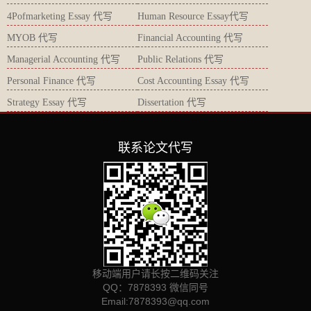
4Pofmarketing Essay 代写
Human Resource Essay代写
MYOB 代写
Financial Accounting 代写
Managerial Accounting 代写
Public Relations 代写
Personal Finance 代写
Cost Accounting Essay 代写
Strategy Essay 代写
Dissertation 代写
联系论文代写
移动端用户请长按二维码关注
QQ：7878393 微信同号
Email:
7878393@qq.com