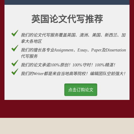
英国论文代写推荐
我们的论文代写服务覆盖英国、澳洲、美国、新西兰、加
拿大各地区
我们的擅长各专业Assignment、Essay、Paper及Dissertation
代写服务
我们的论文承诺100%原创！100%守时！100%精湛！
我们的Writer都是来自当地高等院校！编辑团队空前强大！
点击订购论文