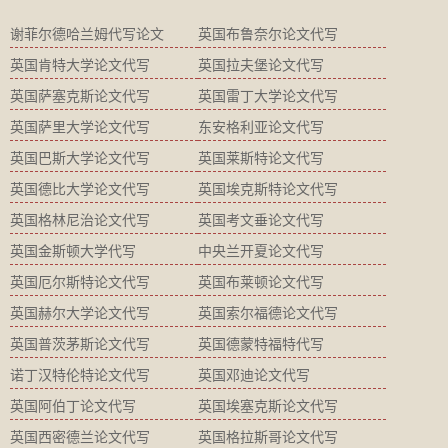
谢菲尔德哈兰姆代写论文
英国布鲁奈尔论文代写
英国肯特大学论文代写
英国拉夫堡论文代写
英国萨塞克斯论文代写
英国雷丁大学论文代写
英国萨里大学论文代写
东安格利亚论文代写
英国巴斯大学论文代写
英国莱斯特论文代写
英国德比大学论文代写
英国埃克斯特论文代写
英国格林尼治论文代写
英国考文垂论文代写
英国金斯顿大学代写
中央兰开夏论文代写
英国厄尔斯特论文代写
英国布莱顿论文代写
英国赫尔大学论文代写
英国索尔福德论文代写
英国普茨茅斯论文代写
英国德蒙特福特代写
诺丁汉特伦特论文代写
英国邓迪论文代写
英国阿伯丁论文代写
英国埃塞克斯论文代写
英国西密德兰论文代写
英国格拉斯哥论文代写