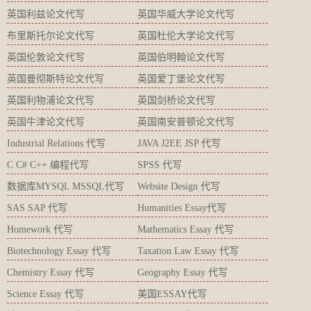
英国利兹论文代写
英国华威大学论文代写
布里斯托尔论文代写
英国杜伦大学论文代写
英国伦敦论文代写
英国伯明翰论文代写
英国曼彻斯特论文代写
英国爱丁堡论文代写
英国利物浦论文代写
英国剑桥论文代写
英国牛津论文代写
英国南安普顿论文代写
Industrial Relations 代写
JAVA J2EE JSP 代写
C C# C++ 编程代写
SPSS 代写
数据库MYSQL MSSQL代写
Website Design 代写
SAS SAP 代写
Humanities Essay代写
Homework 代写
Mathematics Essay 代写
Biotechnology Essay 代写
Taxation Law Essay 代写
Chemistry Essay 代写
Geography Essay 代写
Science Essay 代写
美国ESSAY代写