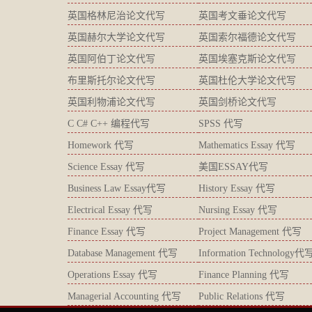
英国格林尼治论文代写
英国考文垂论文代写
英国赫尔大学论文代写
英国索尔福德论文代写
英国阿伯丁论文代写
英国埃塞克斯论文代写
布里斯托尔论文代写
英国杜伦大学论文代写
英国利物浦论文代写
英国剑桥论文代写
C C# C++ 编程代写
SPSS 代写
Homework 代写
Mathematics Essay 代写
Science Essay 代写
美国ESSAY代写
Business Law Essay代写
History Essay 代写
Electrical Essay 代写
Nursing Essay 代写
Finance Essay 代写
Project Management 代写
Database Management 代写
Information Technology代
Operations Essay 代写
Finance Planning 代写
Managerial Accounting 代写
Public Relations 代写