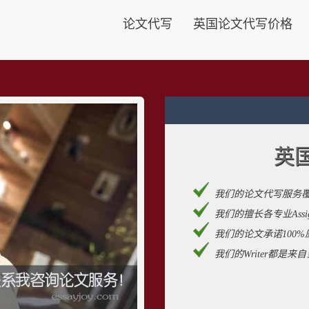
论文代写
英国论文代写价格
英
我们的论文代写服务
我们的擅长各专业Assignm
我们的论文承诺100%
我们的Writer都是