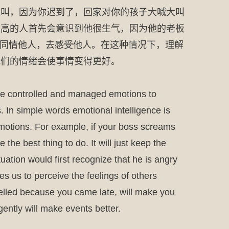
大叫，因为你迟到了，回家对你的孩子大喊大叫
商高的人首先会意识到他很生气，因为他的老板
去同情他人，去感受他人。在这种情况下，理解
我们的情绪会使事情变得更好。
hese controlled and managed emotions to
 In simple words emotional intelligence is
 emotions. For example, if your boss screams
he best thing to do. It will just keep the
tuation would first recognize that he is angry
s us to perceive the feelings of others
 yelled because you came late, will make you
gently will make events better.