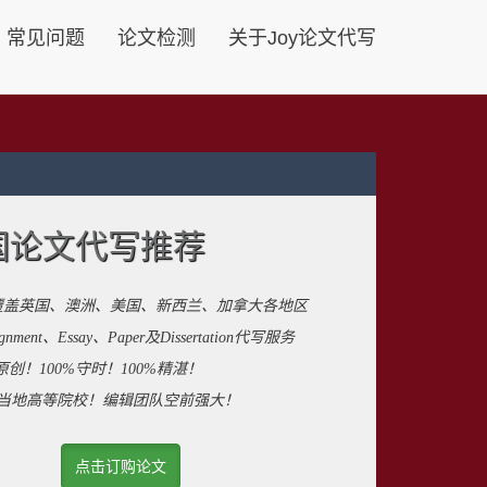
常见问题
论文检测
关于Joy论文代写
国论文代写推荐
覆盖英国、澳洲、美国、新西兰、加拿大各地区
ent、Essay、Paper及Dissertation代写服务
原创！100%守时！100%精湛！
来自当地高等院校！编辑团队空前强大！
点击订购论文