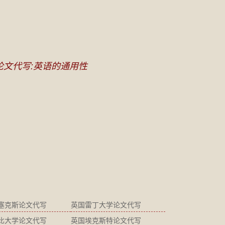
论文代写:英语的通用性
塞克斯论文代写
英国雷丁大学论文代写
比大学论文代写
英国埃克斯特论文代写