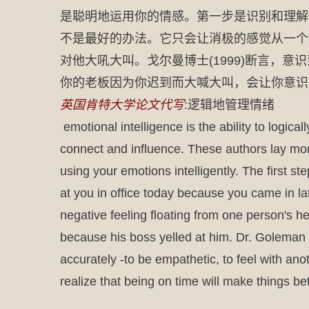
是聪明地运用你的情感。第一步是识别和理解
不是最好的办法。它只会让消极的感觉从一个
对他大吼大叫。戈尔曼博士(1999)断言，
你的老板因为你迟到而大喊大叫，会让你意识
英国肯特大学论文代写
:逻辑地管理情绪
emotional intelligence is the ability to logi
connect and influence. These authors lay more
using your emotions intelligently. The first 
at you in office today because you came in la
negative feeling floating from one person's hea
because his boss yelled at him. Dr. Goleman (
accurately -to be empathetic, to feel with an
realize that being on time will make things bet