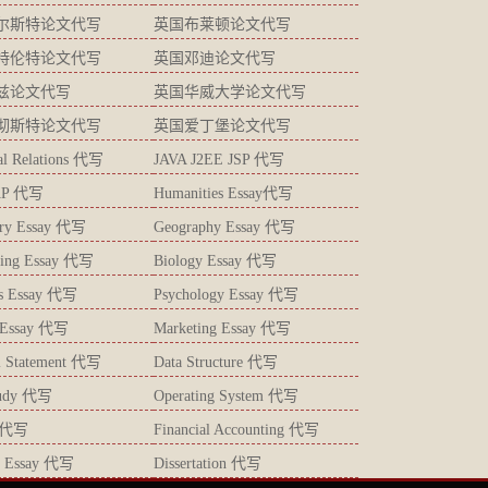
尔斯特论文代写
英国布莱顿论文代写
特伦特论文代写
英国邓迪论文代写
兹论文代写
英国华威大学论文代写
彻斯特论文代写
英国爱丁堡论文代写
ial Relations 代写
JAVA J2EE JSP 代写
AP 代写
Humanities Essay代写
try Essay 代写
Geography Essay 代写
ting Essay 代写
Biology Essay 代写
ics Essay 代写
Psychology Essay 代写
s Essay 代写
Marketing Essay 代写
l Statement 代写
Data Structure 代写
tudy 代写
Operating System 代写
 代写
Financial Accounting 代写
gy Essay 代写
Dissertation 代写